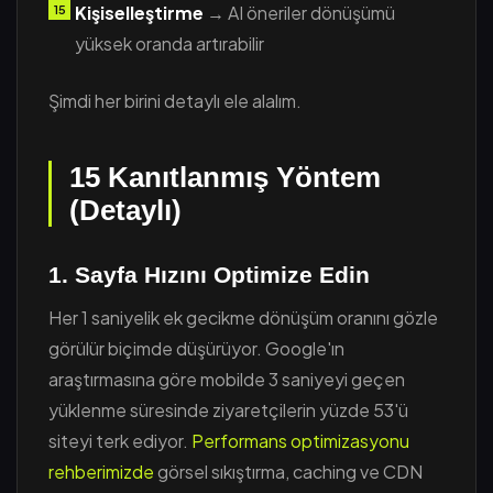
Kişiselleştirme
→ AI öneriler dönüşümü
yüksek oranda artırabilir
Şimdi her birini detaylı ele alalım.
15 Kanıtlanmış Yöntem
(Detaylı)
1. Sayfa Hızını Optimize Edin
Her 1 saniyelik ek gecikme dönüşüm oranını gözle
görülür biçimde düşürüyor. Google'ın
araştırmasına göre mobilde 3 saniyeyi geçen
yüklenme süresinde ziyaretçilerin yüzde 53'ü
siteyi terk ediyor.
Performans optimizasyonu
rehberimizde
görsel sıkıştırma, caching ve CDN