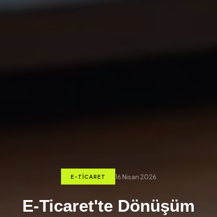
16 Nisan 2026
E-TICARET
E-Ticaret'te Dönüşüm