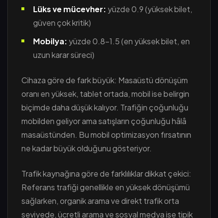
Lüks ve mücevher:
yüzde 0.9 (yüksek bilet,
güven çok kritik)
Mobilya:
yüzde 0.8-1.5 (en yüksek bilet, en
uzun karar süreci)
Cihaza göre de fark büyük: Masaüstü dönüşüm
oranı en yüksek, tablet ortada, mobil ise belirgin
biçimde daha düşük kalıyor. Trafiğin çoğunluğu
mobilden geliyor ama satışların çoğunluğu hâlâ
masaüstünden. Bu mobil optimizasyon fırsatının
ne kadar büyük olduğunu gösteriyor.
Trafik kaynağına göre de farklılıklar dikkat çekici:
Referans trafiği genellikle en yüksek dönüşümü
sağlarken, organik arama ve direkt trafik orta
seviyede, ücretli arama ve sosyal medya ise tipik