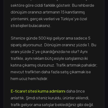
sektöre göre ciddi farklılık gösterir. Bu rehberde
dönüşüm oranınızı artırmanın 15 kanıtlanmış
yöntemini, gerçek verileri ve Türkiye'ye özel
stratejileri bulacaksınız.
Sitenize günde 500 kişi geliyor ama sadece 5
sipariş alıyorsunuz. Dönüşüm oranınız yüzde 1. Bu
oranı yüzde 2'ye çıkardığınızda ne olur? Aynı
trafikle, aynı reklam bütçesiyle satışlarınızı iki
katına çıkarmış olursunuz. Trafik artırmak pahalıdır;
mevcut trafikten daha fazla satış çıkarmak ise
hem ucuz hem hızlıdır.
E-ticaret sitesi kurma adımlarını
daha önce
anlattık. Şimdi siteniz kuruldu, ürünler eklendi,
trafik geliyor ama satışlar beklediğiniz gibi değil.