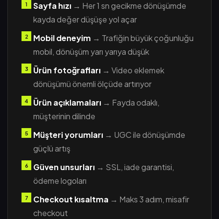
Sayfa hızı
→ Her 1 sn gecikme dönüşümde
kayda değer düşüşe yol açar
Mobil deneyim
→ Trafiğin büyük çoğunluğu
mobil, dönüşüm yarı yarıya düşük
Ürün fotoğrafları
→ Video eklemek
dönüşümü önemli ölçüde artırıyor
Ürün açıklamaları
→ Fayda odaklı,
müşterinin dilinde
Müşteri yorumları
→ UGC ile dönüşümde
güçlü artış
Güven unsurları
→ SSL, iade garantisi,
ödeme logoları
Checkout kısaltma
→ Maks 3 adım, misafir
checkout