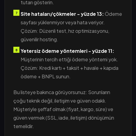
tutarı gösterin.
Site hataları/çökmeler - yüzde 13:
Ödeme
sayfası yüklenmiyor veya hata veriyor.
Çözüm: Düzenli test, hız optimizasyonu,
güvenilir hosting.
Yetersiz ödeme yöntemleri - yüzde 11:
Müşterinin tercih ettiği ödeme yöntemi yok.
Çözüm: Kredi kartı + taksit + havale + kapıda
ödeme + BNPL sunun.
Bu listeye bakınca görüyorsunuz: Sorunların
çoğu teknik değil, iletişim ve güven odaklı.
Müşteriyle şeffaf olmak (fiyat, kargo, süre) ve
güven vermek (SSL, iade, iletişim) dönüşümün
temelidir.