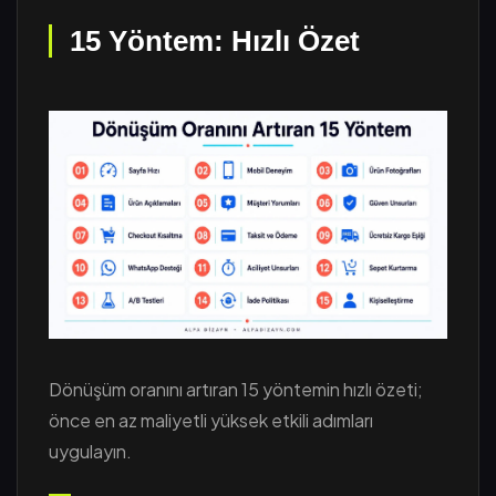
15 Yöntem: Hızlı Özet
Dönüşüm oranını artıran 15 yöntemin hızlı özeti;
önce en az maliyetli yüksek etkili adımları
uygulayın.