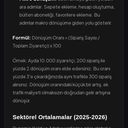
ara adımlar. Sepete ekleme, hesap oluşturma,
bülten aboneliği, favorilere ekleme. Bu
adımlar makro dönüşüme giden yolu gösterir.
Formül:
Dönüşüm Oranı = (Sipariş Sayısı /
Toplam Ziyaretçi) x 100
Örnek: Ayda 10.000 ziyaretçi, 200 sipariş ile
yüzde 2 dönüşüm oranı elde edersiniz. Bu oranı
yüzde 3'e çıkardığınızda aynı trafikle 300 sipariş
alırsınız. Dönüşüm oranındaki küçük bir artış, ek
trafik maliyeti olmaksızın doğrudan gelir artışına
dönüşür.
Sektörel Ortalamalar (2025-2026)