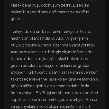
olarak daha düşük dönüşüm getirir. Bu eğilim
reklam bütçenizi nasıl dağıtmanız gerektiğini
gösterir.
Türkiye'de durum biraz farklı. Türkiye e-ticaret
hacmi son yıllarda hızla büyüdü. Alışverişlerin
büyük çoğunluğu mobil üzerinden yapılıyor ki bu
Avrupa ortalamasının belirgin biçimde üzerinde.
Kapıda ödeme alışkanlığı, taksit beklentisi ve
güven problemi dönüşüm oranlarını doğrudan
etkiliyor. Türk tüketicisi satın alma kararını verirken
taksit seçeneklerine, iade kolaylığına ve markanın
güvenilirliğine global ortalamadan daha fazla
önem veriyor. BNPL (şimdi al sonra öde) modelleri
sepet terk oranını önemli ölçüde azaltıyor. Banka
kampanyalarına ve özel gün indirimlerine (11.11,