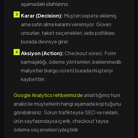
aşamadaki silahlarınız.
Karar (Decision):
Müşteri sepete eklemiş
ama satın alma kararını veremiyor. Güven
unsurları, taksit seçenekleri, iade politikası
burada devreye girer.
Aksiyon (Action):
Checkout süreci. Form
karmaşıklığı, ödeme yöntemleri, beklenmedik
maliyetler (kargo ücreti) burada müşteriyi
kaybettirir.
Google Analytics rehberimizde
anlattığımız huni
analizi ile müşterilerin hangi aşamada koptuğunu
görebilirsiniz. Sorun trafikteyse SEO ve reklam,
ürün sayfasındaysa içerik, checkout'taysa
ödeme seçenekleri iyileştirilir.