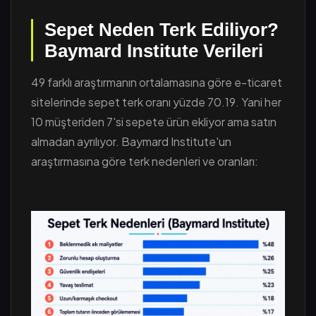
Sepet Neden Terk Ediliyor?
Baymard Institute Verileri
49 farklı araştırmanın ortalamasına göre e-ticaret
sitelerinde sepet terk oranı yüzde 70.19. Yani her
10 müşteriden 7'si sepete ürün ekliyor ama satın
almadan ayrılıyor. Baymard Institute'un
araştırmasına göre terk nedenleri ve oranları: