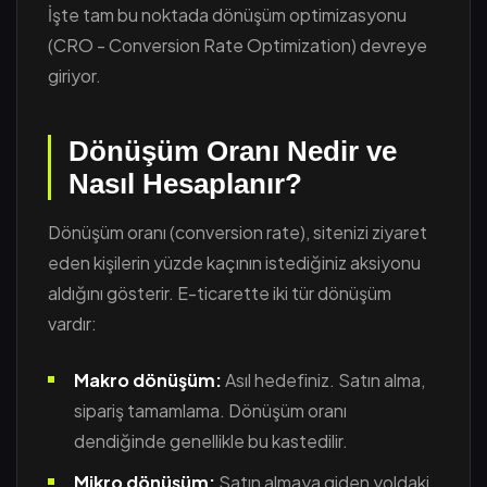
İşte tam bu noktada dönüşüm optimizasyonu
(CRO - Conversion Rate Optimization) devreye
giriyor.
Dönüşüm Oranı Nedir ve
Nasıl Hesaplanır?
Dönüşüm oranı (conversion rate), sitenizi ziyaret
eden kişilerin yüzde kaçının istediğiniz aksiyonu
aldığını gösterir. E-ticarette iki tür dönüşüm
vardır:
Makro dönüşüm:
Asıl hedefiniz. Satın alma,
sipariş tamamlama. Dönüşüm oranı
dendiğinde genellikle bu kastedilir.
Mikro dönüşüm:
Satın almaya giden yoldaki