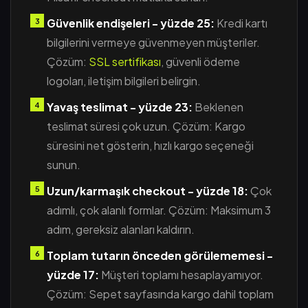
Güvenlik endişeleri - yüzde 25:
Kredi kartı
bilgilerini vermeye güvenmeyen müşteriler.
Çözüm:
SSL sertifikası
, güvenli ödeme
logoları, iletişim bilgileri belirgin.
Yavaş teslimat - yüzde 23:
Beklenen
teslimat süresi çok uzun. Çözüm: Kargo
süresini net gösterin, hızlı kargo seçeneği
sunun.
Uzun/karmaşık checkout - yüzde 18:
Çok
adımlı, çok alanlı formlar. Çözüm: Maksimum 3
adım, gereksiz alanları kaldırın.
Toplam tutarın önceden görülememesi -
yüzde 17:
Müşteri toplamı hesaplayamıyor.
Çözüm: Sepet sayfasında kargo dahil toplam