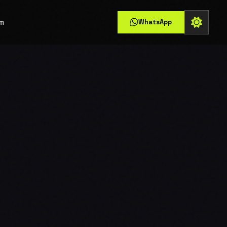
im
WhatsApp