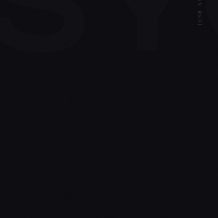
S
2016'DAN BERI