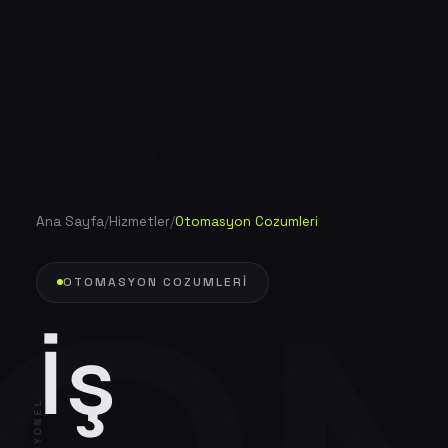
Ana Sayfa
/
Hizmetler
/
Otomasyon Cozumleri
OTOMASYON COZUMLERI
İş