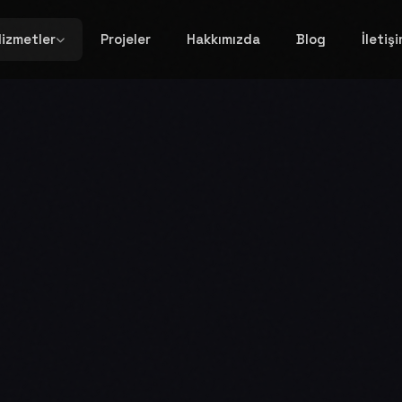
izmetler
Projeler
Hakkımızda
Blog
İletiş