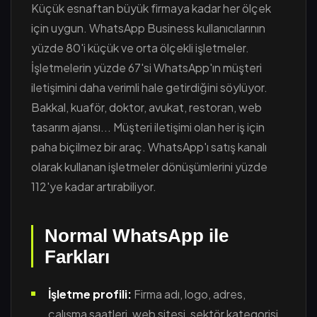
Küçük esnaftan büyük firmaya kadar her ölçek
için uygun. WhatsApp Business kullanıcılarının
yüzde 80'i küçük ve orta ölçekli işletmeler.
İşletmelerin yüzde 67'si WhatsApp'ın müşteri
iletişimini daha verimli hale getirdiğini söylüyor.
Bakkal, kuaför, doktor, avukat, restoran, web
tasarım ajansı... Müşteri iletişimi olan her iş için
paha biçilmez bir araç. WhatsApp'ı satış kanalı
olarak kullanan işletmeler dönüşümlerini yüzde
112'ye kadar artırabiliyor.
Normal WhatsApp ile
Farkları
İşletme profili:
Firma adı, logo, adres,
çalışma saatleri, web sitesi, sektör kategorisi