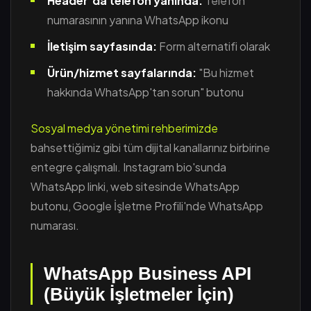
Header'da telefon yanında:
Telefon
numarasının yanına WhatsApp ikonu
İletişim sayfasında:
Form alternatifi olarak
Ürün/hizmet sayfalarında:
"Bu hizmet
hakkında WhatsApp'tan sorun" butonu
Sosyal medya yönetimi rehberimizde
bahsettiğimiz gibi tüm dijital kanallarınız birbirine
entegre çalışmalı. Instagram bio'sunda
WhatsApp linki, web sitesinde WhatsApp
butonu, Google İşletme Profili'nde WhatsApp
numarası.
WhatsApp Business API
(Büyük İşletmeler İçin)