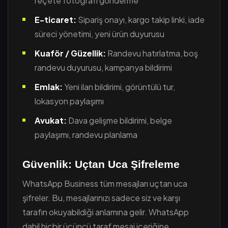
reçete fotoğrafı gönderme
E-ticaret:
Sipariş onayı, kargo takip linki, iade
süreci yönetimi, yeni ürün duyurusu
Kuaför / Güzellik:
Randevu hatırlatma, boş
randevu duyurusu, kampanya bildirimi
Emlak:
Yeni ilan bildirimi, görüntülü tur,
lokasyon paylaşımı
Avukat:
Dava gelişme bildirimi, belge
paylaşımı, randevu planlama
Güvenlik: Uçtan Uca Şifreleme
WhatsApp Business tüm mesajları uçtan uca
şifreler. Bu, mesajlarınızı sadece siz ve karşı
tarafın okuyabildiği anlamına gelir. WhatsApp
dahil hiçbir üçüncü taraf mesaj içeriğine