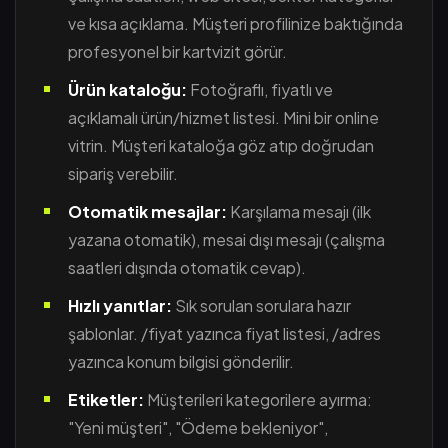
ve kısa açıklama. Müşteri profilinize baktığında
profesyonel bir kartvizit görür.
Ürün kataloğu:
Fotoğraflı, fiyatlı ve
açıklamalı ürün/hizmet listesi. Mini bir online
vitrin. Müşteri kataloğa göz atıp doğrudan
sipariş verebilir.
Otomatik mesajlar:
Karşılama mesajı (ilk
yazana otomatik), mesai dışı mesajı (çalışma
saatleri dışında otomatik cevap).
Hızlı yanıtlar:
Sık sorulan sorulara hazır
şablonlar. /fiyat yazınca fiyat listesi, /adres
yazınca konum bilgisi gönderilir.
Etiketler:
Müşterileri kategorilere ayırma:
"Yeni müşteri", "Ödeme bekleniyor",