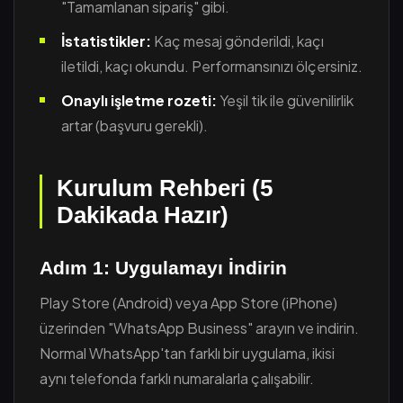
"Tamamlanan sipariş" gibi.
İstatistikler:
Kaç mesaj gönderildi, kaçı
iletildi, kaçı okundu. Performansınızı ölçersiniz.
Onaylı işletme rozeti:
Yeşil tik ile güvenilirlik
artar (başvuru gerekli).
Kurulum Rehberi (5
Dakikada Hazır)
Adım 1: Uygulamayı İndirin
Play Store (Android) veya App Store (iPhone)
üzerinden "WhatsApp Business" arayın ve indirin.
Normal WhatsApp'tan farklı bir uygulama, ikisi
aynı telefonda farklı numaralarla çalışabilir.