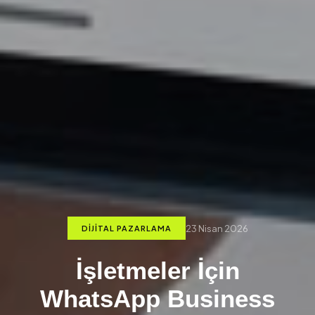
23 Nisan 2026
DIJITAL PAZARLAMA
İşletmeler İçin
WhatsApp Business