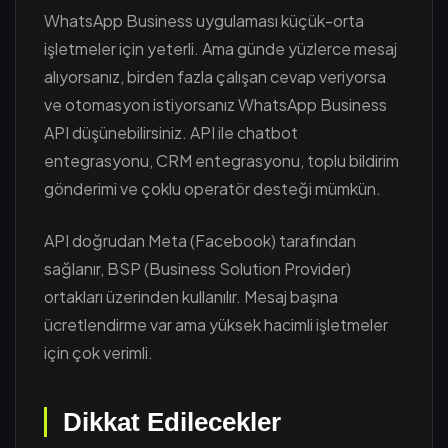
WhatsApp Business uygulaması küçük-orta
işletmeler için yeterli. Ama günde yüzlerce mesaj
alıyorsanız, birden fazla çalışan cevap veriyorsa
ve otomasyon istiyorsanız WhatsApp Business
API düşünebilirsiniz. API ile chatbot
entegrasyonu, CRM entegrasyonu, toplu bildirim
gönderimi ve çoklu operatör desteği mümkün.
API doğrudan Meta (Facebook) tarafından
sağlanır, BSP (Business Solution Provider)
ortakları üzerinden kullanılır. Mesaj başına
ücretlendirme var ama yüksek hacimli işletmeler
için çok verimli.
Dikkat Edilecekler