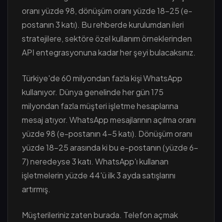
oranı yüzde 98, dönüşüm oranı yüzde 18-25 (e-
postanın 3 katı). Bu rehberde kurulumdan ileri
stratejilere, sektöre özel kullanım örneklerinden
API entegrasyonuna kadar her şeyi bulacaksınız.
Türkiye'de 60 milyondan fazla kişi WhatsApp
kullanıyor. Dünya genelinde her gün 175
milyondan fazla müşteri işletme hesaplarına
mesaj atıyor. WhatsApp mesajlarının açılma oranı
yüzde 98 (e-postanın 4-5 katı). Dönüşüm oranı
yüzde 18-25 arasında ki bu e-postanın (yüzde 6-
7) neredeyse 3 katı. WhatsApp'ı kullanan
işletmelerin yüzde 44'ü ilk 3 ayda satışlarını
artırmış.
Müşterileriniz zaten burada. Telefon açmak