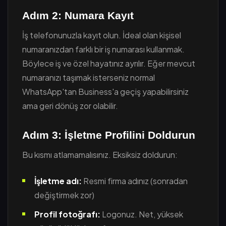
Adım 2: Numara Kayıt
İş telefonunuzla kayıt olun. İdeal olan kişisel
numaranızdan farklı bir iş numarası kullanmak.
Böylece iş ve özel hayatınız ayrılır. Eğer mevcut
numaranızı taşımak isterseniz normal
WhatsApp'tan Business'a geçiş yapabilirsiniz
ama geri dönüş zor olabilir.
Adım 3: İşletme Profilini Doldurun
Bu kısmı atlamamalısınız. Eksiksiz doldurun:
İşletme adı:
Resmi firma adınız (sonradan
değiştirmek zor)
Profil fotoğrafı:
Logonuz. Net, yüksek