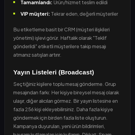
Tamamlandı:
Ürün/hizmet teslim edildi
VIP müşteri:
Tekrar eden, değerli müşteriler
Bu etiketleme basit bir CRM (müşteri ilişkileri
yönetimi) işlevi görür. Haftalık olarak "Teklif
gönderildi" etiketli müşterilere takip mesajı
atmanız satışları artırır.
Yayın Listeleri (Broadcast)
Seçtiğiniz kişilere toplu mesaj gönderme. Grup
mesajından farkı: Her kişiye bireysel mesaj olarak
ulaşır, diğer alıcıları görmez. Bir yayın listesine en
fazla 256 kişi ekleyebilirsiniz. Daha fazla kişiye
göndermek için birden fazla liste oluşturun.
Kampanya duyuruları, yeni ürün bildirimleri,
bayram kutlamaları için kullanın. Dikkat: Spam