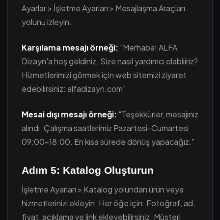
Ayarlar > İşletme Ayarları > Mesajlaşma Araçları
yolunu izleyin.
Karşılama mesajı örneği:
"Merhaba! ALFA
Dizayn'a hoş geldiniz. Size nasıl yardımcı olabiliriz?
Hizmetlerimizi görmek için web sitemizi ziyaret
edebilirsiniz: alfadizayn.com"
Mesai dışı mesajı örneği:
"Teşekkürler, mesajınız
alındı. Çalışma saatlerimiz Pazartesi-Cumartesi
09:00-18:00. En kısa sürede dönüş yapacağız."
Adım 5: Katalog Oluşturun
İşletme Ayarları > Katalog yolundan ürün veya
hizmetlerinizi ekleyin. Her öğe için: Fotoğraf, ad,
fiyat, açıklama ve link ekleyebilirsiniz. Müşteri