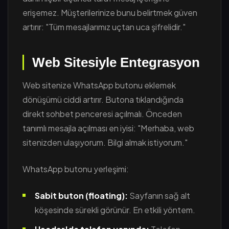
erişemez. Müşterilerinize bunu belirtmek güven
artırır: "Tüm mesajlarımız uçtan uca şifrelidir."
Web Sitesiyle Entegrasyon
Web sitenize WhatsApp butonu eklemek
dönüşümü ciddi artırır. Butona tıklandığında
direkt sohbet penceresi açılmalı. Önceden
tanımlı mesajla açılması en iyisi: "Merhaba, web
sitenizden ulaşıyorum. Bilgi almak istiyorum."
WhatsApp butonu yerleşimi:
Sabit buton (floating):
Sayfanın sağ alt
köşesinde sürekli görünür. En etkili yöntem.