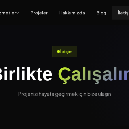
zmetler
Projeler
Hakkımızda
Blog
İleti
İletişim
irlikte
Çalışal
Projenizi hayata geçirmek için bize ulaşın