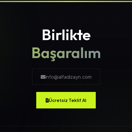
Birlikte
Başaralım
info@alfadizayn.com
Ücretsiz Teklif Al