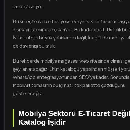
randevu alıyor.
Bu süreçte web sitesi yoksa veya eski bir tasarım taşıy
markayı listesinden çıkarıyor. Bu kadar basit. Üstelik b
İstanbul gibi büyük şehirlerde değil, İnegöl'de mobilya al
de davranışı bu artık.
Bu rehberde mobilya mağazası web sitesinde olması g
şeyi anlatacağız. Ürün katalogu yapısından müşteri yoru
WhatsApp entegrasyonundan SEO'ya kadar. Sonunda
MobilArt temasının bu işi nasıl tek pakette çözdüğünü
göstereceğiz.
Mobilya Sektörü E-Ticaret Değil
Katalog İşidir