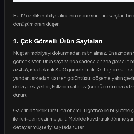
Bu 12 özellik mobilya alıcısının online sürecini karşılar; bir
dönüşüm oranı düşer.
1. Çok Görselli Ürün Sayfaları
Müşteri mobilyayı dokunmadan satın almaz. En azından 
görmek ister. Ürün sayfasında sadece bir ana görsel olm
az 4-6, ideal olarak 8-10 görsel olmalı. Koltuğun cephe
yandan, arkadan, üstten görüntüsü; döşeme yakın çeki
detayı; ek yerleri; kullanım sahnesi (örneğin oturma odas
durur).
Galerinin teknik tarafı da önemli. Lightbox ile büyütme ş
ile ileri-geri gezinme şart. Mobilde kaydırarak dönme şar
detaylar müşteriyi sayfada tutar.