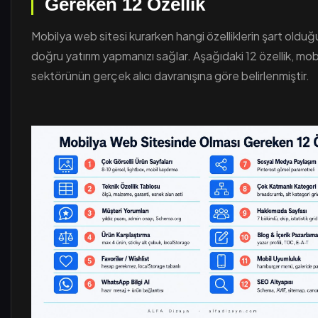
Gereken 12 Özellik
Mobilya web sitesi kurarken hangi özelliklerin şart olduğ
doğru yatırım yapmanızı sağlar. Aşağıdaki 12 özellik, mob
sektörünün gerçek alıcı davranışına göre belirlenmiştir.