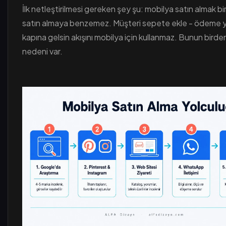
İlk netleştirilmesi gereken şey şu: mobilya satın almak bir
satın almaya benzemez. Müşteri sepete ekle - ödeme 
kapına gelsin akışını mobilya için kullanmaz. Bunun birde
nedeni var.