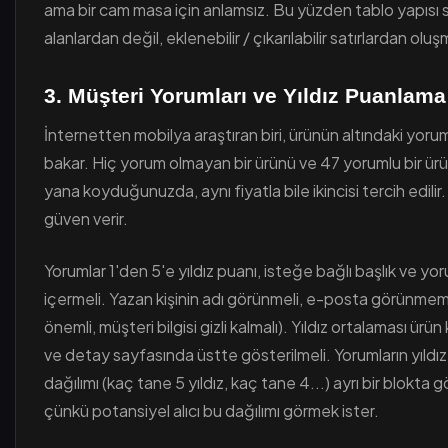
ama bir cam masa için anlamsız. Bu yüzden tablo yapısı 
alanlardan değil, eklenebilir / çıkarılabilir satırlardan oluşm
3. Müşteri Yorumları ve Yıldız Puanlama
İnternetten mobilya araştıran biri, ürünün altındaki yoru
bakar. Hiç yorum olmayan bir ürünü ve 47 yorumlu bir ür
yana koyduğunuzda, aynı fiyatla bile ikincisi tercih edilir.
güven verir.
Yorumlar 1'den 5'e yıldız puanı, isteğe bağlı başlık ve y
içermeli. Yazan kişinin adı görünmeli, e-posta görünmem
önemli, müşteri bilgisi gizli kalmalı). Yıldız ortalaması ürün
ve detay sayfasında üstte gösterilmeli. Yorumların yıldız
dağılımı (kaç tane 5 yıldız, kaç tane 4...) ayrı bir blokta g
çünkü potansiyel alıcı bu dağılımı görmek ister.