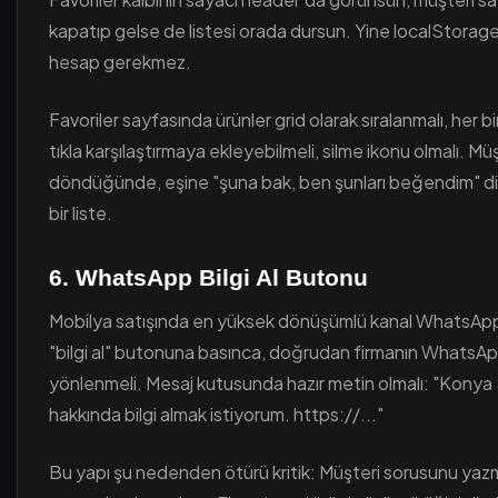
kapatıp gelse de listesi orada dursun. Yine localStorage
hesap gerekmez.
Favoriler sayfasında ürünler grid olarak sıralanmalı, her b
tıkla karşılaştırmaya ekleyebilmeli, silme ikonu olmalı. Mü
döndüğünde, eşine "şuna bak, ben şunları beğendim" d
bir liste.
6. WhatsApp Bilgi Al Butonu
Mobilya satışında en yüksek dönüşümlü kanal WhatsApp
"bilgi al" butonuna basınca, doğrudan firmanın WhatsAp
yönlenmeli. Mesaj kutusunda hazır metin olmalı: "Kony
hakkında bilgi almak istiyorum. https://..."
Bu yapı şu nedenden ötürü kritik: Müşteri sorusunu yazm