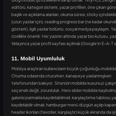
editörü, kategori sistemi, yazar profilleri, öne çıkan gör
başlık ve açıklama alanları, okuma süresi, sticky içindekil
(uzun yazılar için), reading progress bar (ne kadar oku
gösterir), ilgili yazılar bölümü, sosyal medya paylaşım. Ya
özellikle önemli: Her yazının altında yazar bio kutusu, ya
tıklayınca yazar profil sayfası açılmalı (Google'ın E-A-T si
11. Mobil Uyumluluk
Mobilya araştıran kullanıcıların büyük çoğunluğu mobilde
Oturma odasında otururken, kanepeye yaslanmışken
telefonundan bakıyor. Sitenizin mobilde kusursuz çalış
seçenek değil, zorunluluk. Hero slider mobilde kaybolma
galerisi parmakla kaydırılabilmeli, karşılaştırma tablosu y
kaydırılabilir olmalı, hamburger menü düzgün açılıp kapan
header ikonları (favoriler, karşılaştır) küçük ekranda da iş