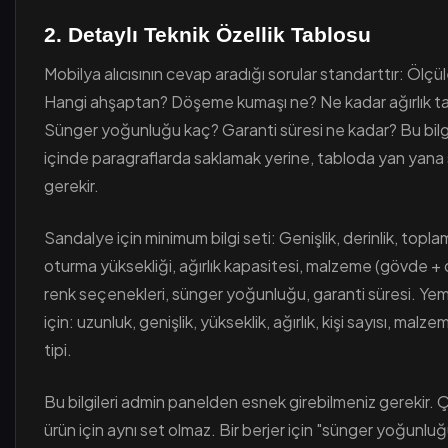
2. Detaylı Teknik Özellik Tablosu
Mobilya alıcısının cevap aradığı sorular standarttır: Ölçül
Hangi ahşaptan? Döşeme kumaşı ne? Ne kadar ağırlık ta
Sünger yoğunluğu kaç? Garanti süresi ne kadar? Bu bilgi
içinde paragraflarda saklamak yerine, tabloda yan yan
gerekir.
Sandalye için minimum bilgi seti: Genişlik, derinlik, topla
oturma yüksekliği, ağırlık kapasitesi, malzeme (gövde +
renk seçenekleri, sünger yoğunluğu, garanti süresi. Ye
için: uzunluk, genişlik, yükseklik, ağırlık, kişi sayısı, mal
tipi.
Bu bilgileri admin panelden esnek girebilmeniz gerekir. 
ürün için aynı set olmaz. Bir berjer için "sünger yoğunluğ