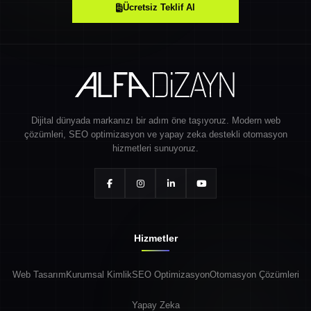
Ücretsiz Teklif Al
Dijital dünyada markanızı bir adım öne taşıyoruz. Modern web
çözümleri, SEO optimizasyon ve yapay zeka destekli otomasyon
hizmetleri sunuyoruz.
Hizmetler
Web Tasarım
Kurumsal Kimlik
SEO Optimizasyon
Otomasyon Çözümleri
Yapay Zeka