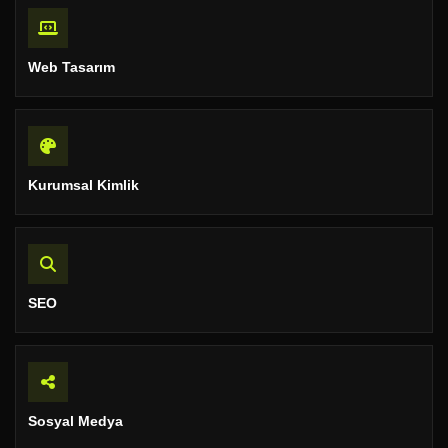
Web Tasarım
Kurumsal Kimlik
SEO
Sosyal Medya