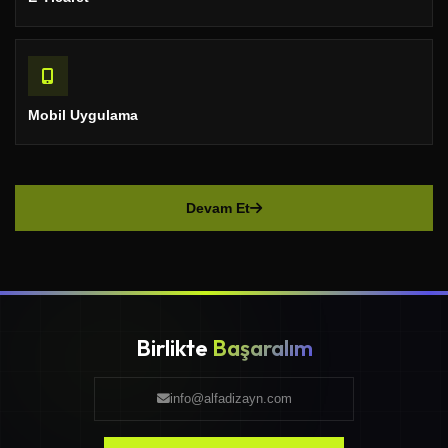
Mobil Uygulama
Devam Et
Birlikte
Başaralım
info@alfadizayn.com