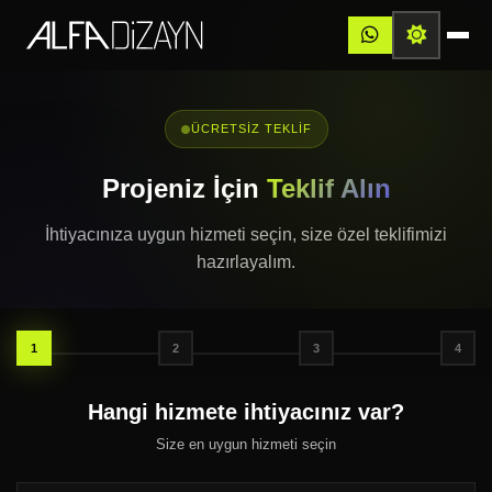
ÜCRETSIZ TEKLIF
Projeniz İçin
Teklif Alın
İhtiyacınıza uygun hizmeti seçin, size özel teklifimizi
hazırlayalım.
1
2
3
4
Hangi hizmete ihtiyacınız var?
Size en uygun hizmeti seçin