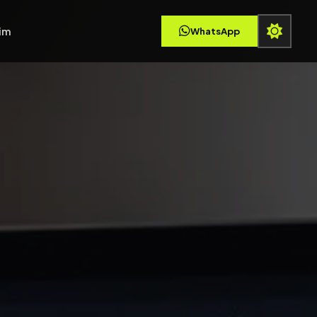
şim
WhatsApp