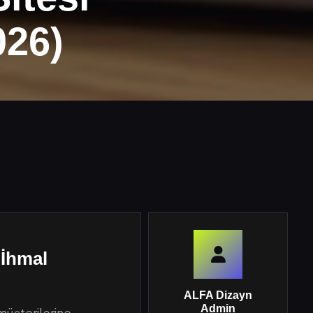
026)
 İhmal
ALFA Dizayn
Admin
 müşterilerine