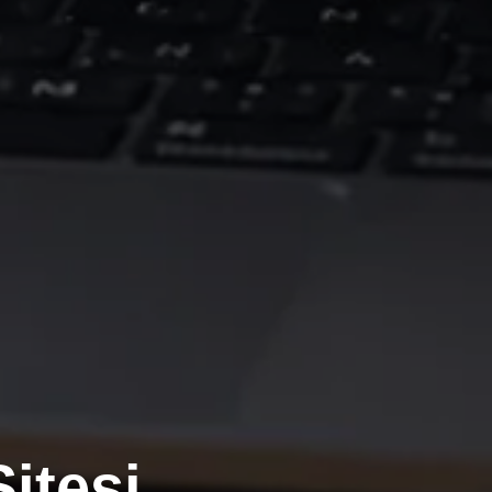
itesi