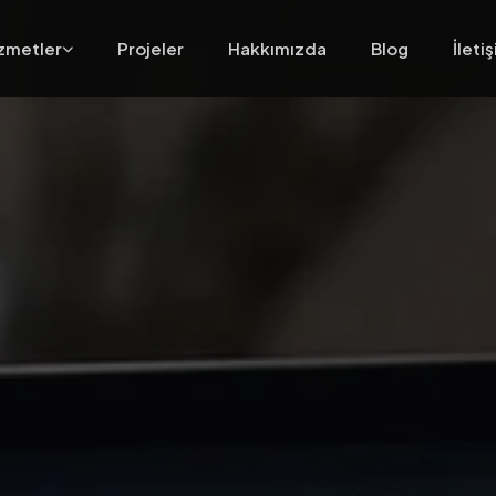
zmetler
Projeler
Hakkımızda
Blog
İleti