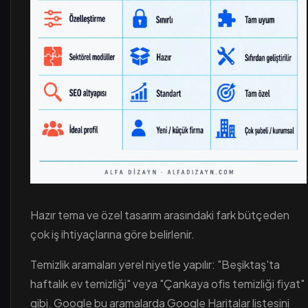
Hazır tema ve özel tasarım arasındaki fark bütçeden
çok iş ihtiyaçlarına göre belirlenir.
Temizlik aramaları yerel niyetle yapılır: "Beşiktaş'ta
haftalık ev temizliği" veya "Çankaya ofis temizliği fiyat"
gibi. Google bu aramalarda Google Haritalar listesini