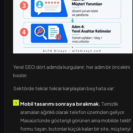
Yerel SEO dört adımda kurgulanır; her adım bir öncekini
besler.
Sektörde tekrar tekrar karşılaşılan beş hata var:
Mobil tasarımı sonraya bırakmak.
Temizlik
aramaları ağırlıklı olarak telefon üzerinden geliyor.
Masaüstünde gösterişli görünen ama mobilde teklif
formu taşan, butonlar küçük kalan bir site, müşteriyi