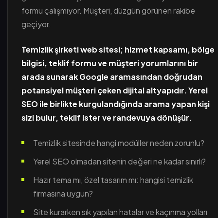
formu çalışmıyor. Müşteri, düzgün görünen rakibe
geçiyor.
Temizlik şirketi web sitesi; hizmet kapsamı, bölge
bilgisi, teklif formu ve müşteri yorumlarını bir
arada sunarak Google aramasından doğrudan
potansiyel müşteri çeken dijital altyapıdır. Yerel
SEO ile birlikte kurgulandığında arama yapan kişi
sizi bulur, teklif ister ve randevuya dönüşür.
Temizlik sitesinde hangi modüller neden zorunlu?
Yerel SEO olmadan sitenin değeri ne kadar sınırlı?
Hazır tema mı, özel tasarım mı: hangisi temizlik
firmasına uygun?
Site kurarken sık yapılan hatalar ve kaçınma yolları