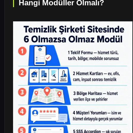
Hangi Modüller Olmalı?