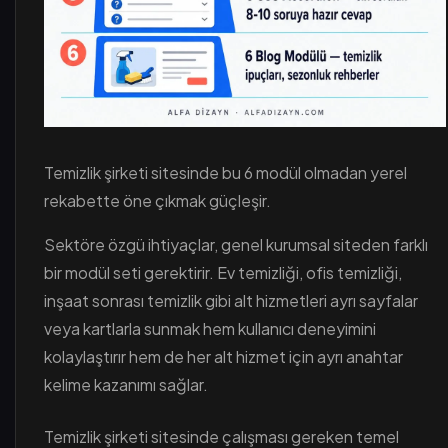
Temizlik şirketi sitesinde bu 6 modül olmadan yerel
rekabette öne çıkmak güçleşir.
Sektöre özgü ihtiyaçlar, genel kurumsal siteden farklı
bir modül seti gerektirir. Ev temizliği, ofis temizliği,
inşaat sonrası temizlik gibi alt hizmetleri ayrı sayfalar
veya kartlarla sunmak hem kullanıcı deneyimini
kolaylaştırır hem de her alt hizmet için ayrı anahtar
kelime kazanımı sağlar.
Temizlik şirketi sitesinde çalışması gereken temel