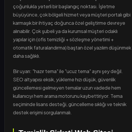
çoğunlukla yeterli bir başlangıç noktası. İşletme
büyüyünce, çok bölgeli hizmet veya müşteri portalı gibi
karmaşık bir ihtiyaç doğunca özel geliştirme devreye
alınabilir. Çok şubeli ya da kurumsal müşteri odaklı
yapılar için (ofis temizliği + sözleşme yönetimi +
otomatik faturalandırma) baştan özel yazılım düşünmek
daha sağlıklı.
Bir uyarı: "hazır tema" ile "ucuz tema" aynı şey değil.
SEO altyapısı eksik, yükleme hızı düşük, güvenlik
güncellemesi gelmeyen temalar uzun vadede hem
kullanıcıyı hem arama motorunu kaybettiriyor. Tema
seçiminde lisans desteği, güncelleme sıklığı ve teknik
destek erişimi sorgulanmalı.