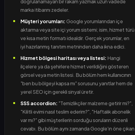
doğrulanamayan bir rakam yazmak uzun vadede
marka itibarını zedeler.
Müşteri yorumları:
Google yorumlarından içe
aktarma veya site içi yorum sistemi; isim, hizmet türü
ve kısa metin formatı idealdir. Gerçek yorumlar, en
iyi hazırlanmış tanıtım metninden daha ikna edici.
Hizmet bölgesi haritası veya listesi:
Hangi
ilçelere ya da şehirlere hizmet verildiğini gösteren
görsel veya metin listesi. Bu bölüm hem kullanıcının
"ben bu bölgeyi kapsa mı" sorusunu yanıtlar hem de
yerel SEO için gerekli sinyal üretir.
SSS accordion:
"Temizlikçiler malzeme getirir mi?",
"Kilitli evimi nasıl teslim ederim?", "Haftalık abonelik
var mı?" gibi müşterilerin sorduğu soruların düzenli
cevabı. Bu bölüm aynı zamanda Google'ın öne çıkan