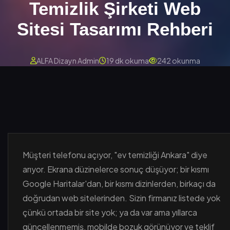
Temizlik Şirketi Web
Sitesi Tasarımı Rehberi
ALFA Dizayn Admin
19 dk okuma
242 okunma
Müşteri telefonu açıyor, "ev temizliği Ankara" diye
arıyor. Ekrana düzinelerce sonuç düşüyor; bir kısmı
Google Haritalar'dan, bir kısmı dizinlerden, birkaçı da
doğrudan web sitelerinden. Sizin firmanız listede yok
çünkü ortada bir site yok; ya da var ama yıllarca
güncellenmemiş, mobilde bozuk görünüyor ve teklif