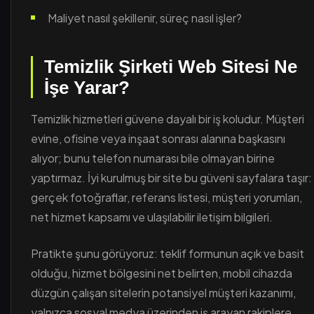
Maliyet nasıl şekillenir, süreç nasıl işler?
Temizlik Şirketi Web Sitesi Ne
İşe Yarar?
Temizlik hizmetleri güvene dayalı bir iş koludur. Müşteri
evine, ofisine veya inşaat sonrası alanına başkasını
alıyor; bunu telefon numarası bile olmayan birine
yaptırmaz. İyi kurulmuş bir site bu güveni sayfalara taşır:
gerçek fotoğraflar, referans listesi, müşteri yorumları,
net hizmet kapsamı ve ulaşılabilir iletişim bilgileri.
Pratikte şunu görüyoruz: teklif formunun açık ve basit
olduğu, hizmet bölgesini net belirten, mobil cihazda
düzgün çalışan sitelerin potansiyel müşteri kazanımı,
yalnızca sosyal medya üzerinden iş arayan rakiplere