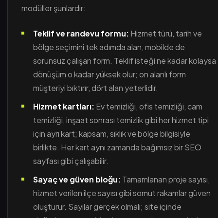
modüller şunlardır:
Teklif ve randevu formu:
Hizmet türü, tarih ve
bölge seçimini tek adımda alan, mobilde de
sorunsuz çalışan form. Teklif isteği ne kadar kolaysa
dönüşüm o kadar yüksek olur; on alanlı form
müşteriyi bıktırır, dört alan yeterlidir.
Hizmet kartları:
Ev temizliği, ofis temizliği, cam
temizliği, inşaat sonrası temizlik gibi her hizmet tipi
için ayrı kart; kapsam, sıklık ve bölge bilgisiyle
birlikte. Her kart aynı zamanda bağımsız bir SEO
sayfası gibi çalışabilir.
Sayaç ve güven bloğu:
Tamamlanan proje sayısı,
hizmet verilen ilçe sayısı gibi somut rakamlar güven
oluşturur. Sayılar gerçek olmalı; site içinde