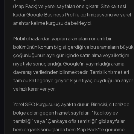
(Map Pack) ve yerel sayfaları öne çıkarır. Site kalitesi
kadar Google Business Profile optimizasyonu ve yerel
anahtar kelime kurgusu da belirleyici.
Mobil cihazlardan yapılan aramaların önemli bir
bölümünün konum bilgisi içerdiği ve bu aramaların büyük
çoğunluğunun aynı gün içinde satın alma veya iletişim
niyetiyle sonuçlandığı, Google'ın yayımladığı arama
davranışı verilerinden bilinmektedir. Temizlik hizmetleri
tam bu kategoriye giriyor: kişi ihtiyaç duyduğu an arıyor
ve hızlı karar veriyor.
Yerel SEO kurgusu üç ayakta durur. Birincisi, sitenizde
bölge adları geçen hizmet sayfaları; "Kadıköy ev
temizliği" veya "Çankaya ofis temizliği" gibi sayfalar
hem organik sonuçlarda hem Map Pack'te görünme