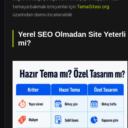
temaya bakmak isteyenler için
TemaSitesi.org
üzerinden demo incelenebilir.
Yerel SEO Olmadan Site Yeterli
mi?