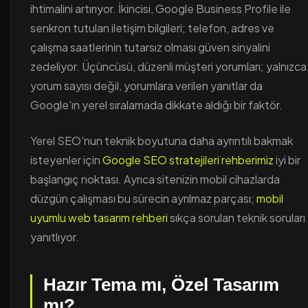
ihtimalini artırıyor. İkincisi, Google Business Profile ile
senkron tutulan iletişim bilgileri; telefon, adres ve
çalışma saatlerinin tutarsız olması güven sinyalini
zedeliyor. Üçüncüsü, düzenli müşteri yorumları; yalnızca
yorum sayısı değil, yorumlara verilen yanıtlar da
Google'ın yerel sıralamada dikkate aldığı bir faktör.
Yerel SEO'nun teknik boyutuna daha ayrıntılı bakmak
isteyenler için
Google SEO stratejileri rehberimiz
iyi bir
başlangıç noktası. Ayrıca sitenizin mobil cihazlarda
düzgün çalışması bu sürecin ayrılmaz parçası;
mobil
uyumlu web tasarım rehberi
sıkça sorulan teknik soruları
yanıtlıyor.
Hazır Tema mı, Özel Tasarım
mı?