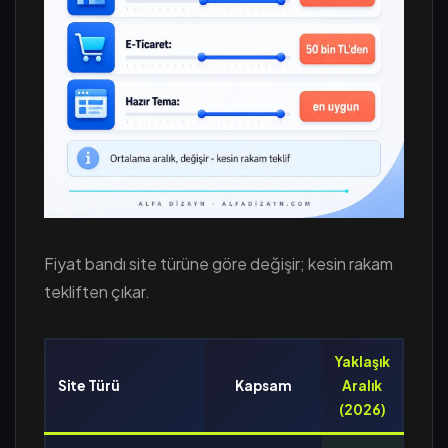
Fiyat bandı site türüne göre değişir; kesin rakam
tekliften çıkar.
Yaklaşık
Site Türü
Kapsam
Aralık
(2026)