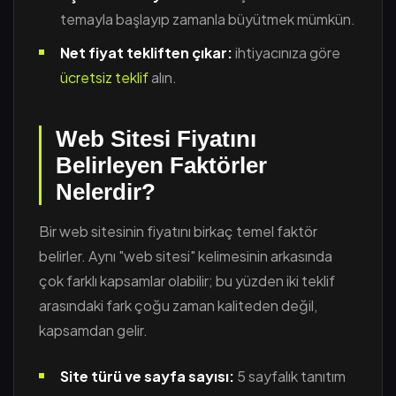
temayla başlayıp zamanla büyütmek mümkün.
Net fiyat tekliften çıkar:
ihtiyacınıza göre
ücretsiz teklif
alın.
Web Sitesi Fiyatını
Belirleyen Faktörler
Nelerdir?
Bir web sitesinin fiyatını birkaç temel faktör
belirler. Aynı "web sitesi" kelimesinin arkasında
çok farklı kapsamlar olabilir; bu yüzden iki teklif
arasındaki fark çoğu zaman kaliteden değil,
kapsamdan gelir.
Site türü ve sayfa sayısı:
5 sayfalık tanıtım