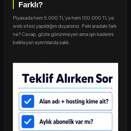
Farklı?
Piyasada hem 5.000 TL'ye hem 100.000 TL'ye
web sitesi yapıldığını duyarsınız. Peki aradaki fark
ne? Cevap, gözle görünmeyen ama işin kaderini
belirleyen ayrıntılarda saklı.