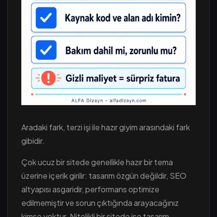
Aradaki fark, terzi işi ile hazır giyim arasındaki fark
gibidir.
Çok ucuz bir sitede genellikle hazır bir tema
üzerine içerik girilir: tasarım özgün değildir, SEO
altyapısı asgaridir, performans optimize
edilmemiştir ve sorun çıktığında arayacağınız
kimse yoktur. Nitelikli bir sitede ise tasarım