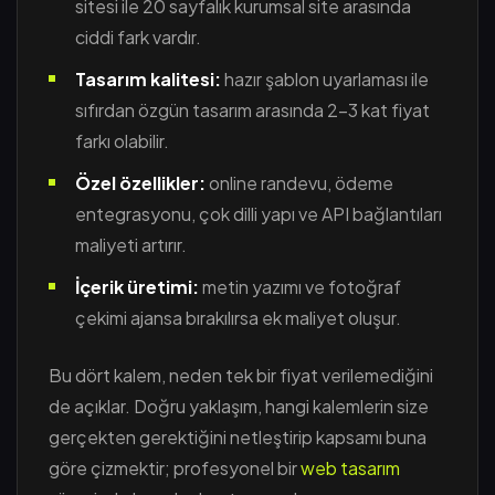
sitesi ile 20 sayfalık kurumsal site arasında
ciddi fark vardır.
Tasarım kalitesi:
hazır şablon uyarlaması ile
sıfırdan özgün tasarım arasında 2-3 kat fiyat
farkı olabilir.
Özel özellikler:
online randevu, ödeme
entegrasyonu, çok dilli yapı ve API bağlantıları
maliyeti artırır.
İçerik üretimi:
metin yazımı ve fotoğraf
çekimi ajansa bırakılırsa ek maliyet oluşur.
Bu dört kalem, neden tek bir fiyat verilemediğini
de açıklar. Doğru yaklaşım, hangi kalemlerin size
gerçekten gerektiğini netleştirip kapsamı buna
göre çizmektir; profesyonel bir
web tasarım