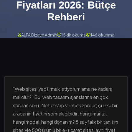
Fiyatları 2026: Bütçe
Rehberi
ALFA Dizayn Admin
15 dk okuma
146 okunma
"Web sitesi yaptırmak istiyorum ama ne kadara
mal olur?" Bu, web tasarım ajanslarına en çok
sorulan soru. Net cevap vermek zordur; çünkü bir
arabanın fiyatını sormak gibidir: hangi marka,
hangi model, hangi donanım? 5 sayfalık bir tanıtım
sitesiyle 500 ürünlü bir e-ticaret sitesi aynı fiyat