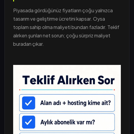
Piyasada gördüğünüz fiyatların çoğu yalnızca
tasarım ve geliştirme ücretini kapsar. Oysa
toplam sahip olma maliyeti bundan fazladır. Teklif
alırken şunları net sorun; çoğu sürpriz maliyet
buradan çıkar.