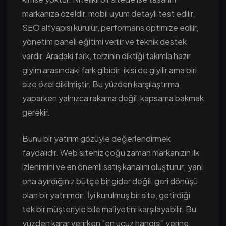
markanıza özeldir, mobil uyum detaylı test edilir,
SEO altyapısı kurulur, performans optimize edilir,
yönetim paneli eğitimi verilir ve teknik destek
vardır. Aradaki fark, terzinin diktiği takımla hazır
giyim arasındaki fark gibidir: ikisi de giyilir ama biri
size özel dikilmiştir. Bu yüzden karşılaştırma
yaparken yalnızca rakama değil, kapsama bakmak
gerekir.
Bunu bir yatırım gözüyle değerlendirmek
faydalıdır. Web siteniz çoğu zaman markanızın ilk
izlenimini ve en önemli satış kanalını oluşturur; yani
ona ayırdığınız bütçe bir gider değil, geri dönüşü
olan bir yatırımdır. İyi kurulmuş bir site, getirdiği
tek bir müşteriyle bile maliyetini karşılayabilir. Bu
yüzden karar verirken "en ucuz hangisi" yerine