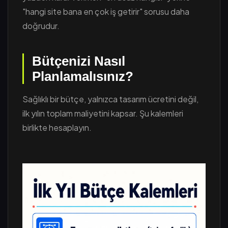
"hangi site bana en çok iş getirir" sorusu daha
doğrudur.
Bütçenizi Nasıl
Planlamalısınız?
Sağlıklı bir bütçe, yalnızca tasarım ücretini değil,
ilk yılın toplam maliyetini kapsar. Şu kalemleri
birlikte hesaplayın.