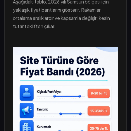
Aşağıdaki tablo, 2026 yılı Samsun bölgesi için
yaklaşık fiyat bantlarını gösterir. Rakamlar
ortalama aralıklardır ve kapsamla değişir; kesin
tutar tekliften çıkar.