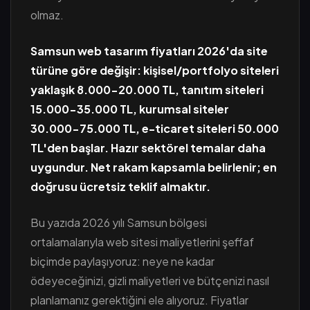
olmaz.
Samsun web tasarım fiyatları 2026'da site
türüne göre değişir: kişisel/portfolyo siteleri
yaklaşık 8.000-20.000 TL, tanıtım siteleri
15.000-35.000 TL, kurumsal siteler
30.000-75.000 TL, e-ticaret siteleri 50.000
TL'den başlar. Hazır sektörel temalar daha
uygundur. Net rakam kapsamla belirlenir; en
doğrusu ücretsiz teklif almaktır.
Bu yazıda 2026 yılı Samsun bölgesi
ortalamalarıyla web sitesi maliyetlerini şeffaf
biçimde paylaşıyoruz: neye ne kadar
ödeyeceğinizi, gizli maliyetleri ve bütçenizi nasıl
planlamanız gerektiğini ele alıyoruz. Fiyatlar