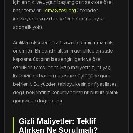
için en hızlı ve uygun başlangıçtır; sektöre özel
hazır temaları
TemaSitesi.org
üzerinden
inceleyebilirsiniz (tek seferlik ödeme, aylık
abonelik yok).
Aralıkları okurken en alt rakama demir atmamak
önemlidir. Bir bandın alt sınırı genellikle en sade
kapsamı, üst sınırı ise zengin içerik ve özel
özellikleri temsil eder. Sizin maliyetiniz, ihtiyaç
listenizin bu bandın neresine düştüğüne göre
belirlenir. Bu yüzden tabloyu kesin bir fiyat listesi
değil, beklentinizi konumlandıran bir pusula olarak
görmek en doğrusudur.
Gizli Maliyetler: Teklif
Alırken Ne Sorulmalı?